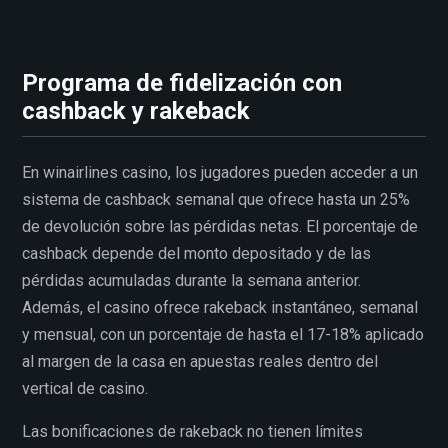
Programa de fidelización con
cashback y rakeback
En winairlines casino, los jugadores pueden acceder a un
sistema de cashback semanal que ofrece hasta un 25%
de devolución sobre las pérdidas netas. El porcentaje de
cashback depende del monto depositado y de las
pérdidas acumuladas durante la semana anterior.
Además, el casino ofrece rakeback instantáneo, semanal
y mensual, con un porcentaje de hasta el 17-18% aplicado
al margen de la casa en apuestas reales dentro del
vertical de casino.
Las bonificaciones de rakeback no tienen límites