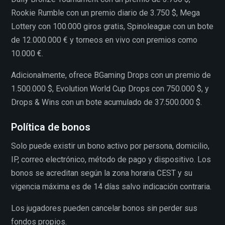
Rookie Rumble con un premio diario de 3.750 $, Mega
Lottery con 100.000 giros gratis, Spinoleague con un bote
de 12.000.000 € y torneos en vivo con premios como
10.000 €.
Adicionalmente, ofrece BGaming Drops con un premio de
1.500.000 $, Evolution World Cup Drops con 750.000 $, y
Drops & Wins con un bote acumulado de 37.500.000 $.
Política de bonos
Solo puede existir un bono activo por persona, domicilio,
IP, correo electrónico, método de pago y dispositivo. Los
bonos se acreditan según la zona horaria CEST y su
vigencia máxima es de 14 días salvo indicación contraria.
Los jugadores pueden cancelar bonos sin perder sus
fondos propios.