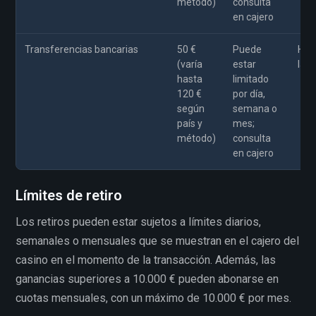
método)
consulta
en cajero
Transferencias bancarias
50 €
Puede
Has
(varía
estar
lab
hasta
limitado
120 €
por día,
según
semana o
país y
mes;
método)
consulta
en cajero
Límites de retiro
Los retiros pueden estar sujetos a límites diarios,
semanales o mensuales que se muestran en el cajero del
casino en el momento de la transacción. Además, las
ganancias superiores a 10.000 € pueden abonarse en
cuotas mensuales, con un máximo de 10.000 € por mes.