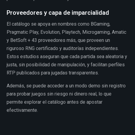
Proveedores y capa de imparcialidad
El catálogo se apoya en nombres como BGaming,
Pragmatic Play, Evolution, Playtech, Microgaming, Amatic
y BetSoft + 43 proveedores más, que proveen un
riguroso RNG certificado y auditorías independientes.
Estos estudios aseguran que cada partida sea aleatoria y
justa, sin posibilidad de manipulación, y facilitan perfiles
RTP publicados para jugadas transparentes.
Además, se puede acceder a un modo demo sin registro
para probar juegos sin riesgo ni dinero real, lo que
permite explorar el catálogo antes de apostar
efectivamente.