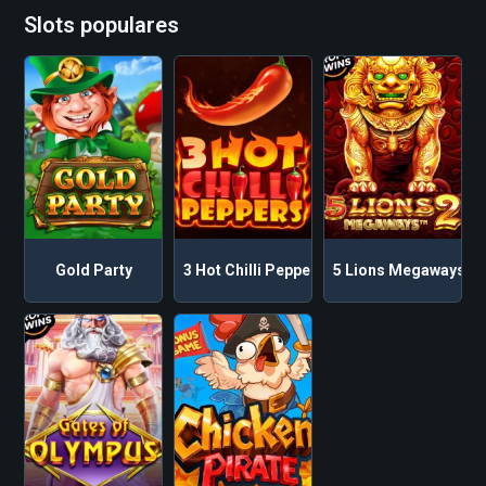
Slots populares
Gold Party
3 Hot Chilli Peppers
5 Lions Megaways 2