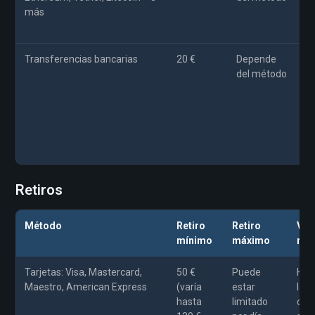
más
m
Transferencias bancarias
20 €
Depende
T
del método
r
tr
c
Retiros
Método
Retiro
Retiro
Vel
mínimo
máximo
reti
Tarjetas: Visa, Mastercard,
50 €
Puede
Has
Maestro, American Express
(varía
estar
labo
hasta
limitado
cri