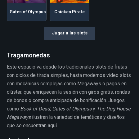
Gates of Olympus
Chicken Pirate
Jugar a las slots
Tragamonedas
Este espacio va desde los tradicionales slots de frutas
con ciclos de tirada simples, hasta modernos video slots
con mecánicas complejas como Megaways o pagos en
clúster, que enriquecen la sesión con giros gratis, rondas
de bonos o compra anticipada de bonificación. Juegos
como
Book of Dead
,
Gates of Olympus
y
The Dog House
Megaways
ilustran la variedad de temáticas y diseños
que se encuentran aquí.