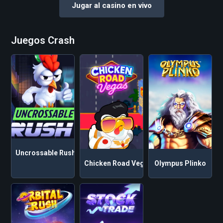
Jugar al casino en vivo
Juegos Crash
Uncrossable Rush
Chicken Road Vegas
Olympus Plinko