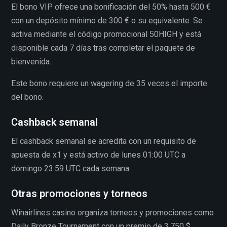
El bono VIP ofrece una bonificación del 50% hasta 500 €
con un depósito mínimo de 300 € o su equivalente. Se
activa mediante el código promocional 50HIGH y está
disponible cada 7 días tras completar el paquete de
bienvenida.
Este bono requiere un wagering de 35 veces el importe
del bono.
Cashback semanal
El cashback semanal se acredita con un requisito de
apuesta de x1 y está activo de lunes 01:00 UTC a
domingo 23:59 UTC cada semana.
Otras promociones y torneos
Winairlines casino organiza torneos y promociones como
Daily Bronze Tournament con un premio de 3.750 $,