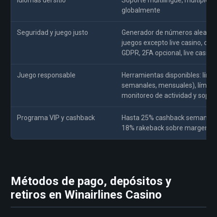
Idiomas del sitio
Soporte multilingüe, múltiples
globalmente
Seguridad y juego justo
Generador de números aleatorio
juegos excepto live casino, ci
GDPR, 2FA opcional, live casino
Juego responsable
Herramientas disponibles: límit
semanales, mensuales), límites
monitoreo de actividad y sopor
Programa VIP y cashback
Hasta 25% cashback semanal so
18% rakeback sobre margen de
Métodos de pago, depósitos y
retiros en Winairlines Casino